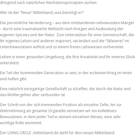
dringend nach natürlichen Wachstumsprinzipien suchen.
Wer ist der “Neue” Mittelstand, was benötigt er?
Die persönliche Veränderung – aus dem entstandenen unbewussten Mangel
– durch eine traumatisierte Weltsicht nach
Kriegen und Ausbeutung der
eigenen Spezies und der Natur. Zum Unterstützer für eine Gemeinschaft, die
Ihr eigenes Leben und anderer inspiriert, verändert und die “Sklaverei” im
Unterbewusstsein auflöst und zu einem freien Lebewesen vorbereitet.
Leben in einer gesunden Umgebung, die Ihre Kreativität und Ihr inneres Glück
unterstützt.
Ein Teil der kommenden Generation zu sein, in der es keinen Krieg im Innen
und Außen gibt.
Eine natürlich einzigartige Gesellschaft zu schaffen, die durch die Natur und
das Wohlergehen aller verbunden ist.
Der Schritt von der sich trennenden Position als einzelne Zelle, hin zur
Wahrnehmung als gesamte Organelle vernetzen wir ein kollektives
Bewusstsein, in dem jeder Teil in seinem einzelnen Wesen, eine sehr
wichtige Rolle einnimmt.
Der LIVING CIRCLE .mittelstand.de steht für den neuen Mittelstand.