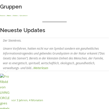
Gruppen
Neueste
|
Aktive
|
Beliebte
|
Alphabetisch
Neueste Updates
Der Steinkreis.
Unsere Vorfahren, hatten nicht nur ein Symbol sondern ein ganzheitliches
Informationstragendes und gebendes Grundsystem in der Natur erkannt (“Das
Gesetz des Samen”). Bereits in der kleinsten Einheit des Menschen, der Familie,
war es energetisch, spirituell, wirtschaftlich, ökologisch, gesundheitlich,
verwaltungs- und bild…
Weiterlesen
vor 3 Jahren, 4 Monaten