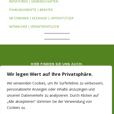
INITIATOREN | GEMEINSCHAFTEN
FÜHRUNGSKRÄFTE | BERATER
NETZWERKER | ERZÄHLER | UNTERSTÜTZER
MITMACHER | VERANTWORTLICHE
HIER FINDEN SIE UNS AUCH.
Wir legen Wert auf Ihre Privatsphäre.
Wir verwenden Cookies, um Ihr Surferlebnis zu verbessern,
personalisierte Anzeigen oder Inhalte anzuzeigen und
unseren Datenverkehr zu analysieren. Durch Klicken auf
„Alle akzeptieren“ stimmen Sie der Verwendung von
Cookies zu.
Copyright © 2026 INSIGHT CIRCLE
–
OnePress
Theme von