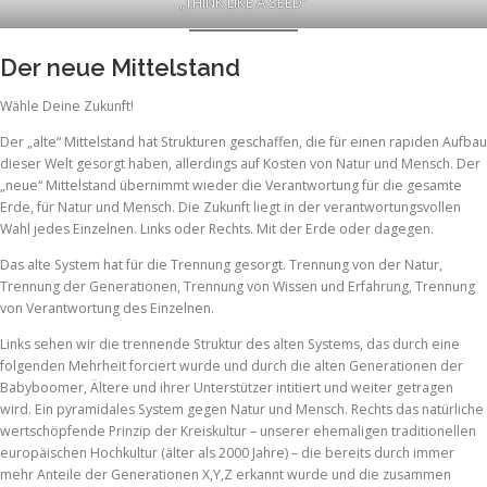
„THINK LIKE A SEED“
Der neue Mittelstand
Wähle Deine Zukunft!
Der „alte“ Mittelstand hat Strukturen geschaffen, die für einen rapiden Aufbau
dieser Welt gesorgt haben, allerdings auf Kosten von Natur und Mensch. Der
„neue“ Mittelstand übernimmt wieder die Verantwortung für die gesamte
Erde, für Natur und Mensch. Die Zukunft liegt in der verantwortungsvollen
Wahl jedes Einzelnen. Links oder Rechts. Mit der Erde oder dagegen.
Das alte System hat für die Trennung gesorgt. Trennung von der Natur,
Trennung der Generationen, Trennung von Wissen und Erfahrung, Trennung
von Verantwortung des Einzelnen.
Links sehen wir die trennende Struktur des alten Systems, das durch eine
folgenden Mehrheit forciert wurde und durch die alten Generationen der
Babyboomer, Ältere und ihrer Unterstützer intitiert und weiter getragen
wird. Ein pyramidales System gegen Natur und Mensch. Rechts das natürliche
wertschöpfende Prinzip der Kreiskultur – unserer ehemaligen traditionellen
europäischen Hochkultur (älter als 2000 Jahre) – die bereits durch immer
mehr Anteile der Generationen X,Y,Z erkannt wurde und die zusammen