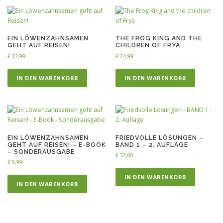
EIN LÖWENZAHNSAMEN
THE FROG KING AND THE
GEHT AUF REISEN!
CHILDREN OF FRYA
€
12,99
€
24,99
IN DEN WARENKORB
IN DEN WARENKORB
EIN LÖWENZAHNSAMEN
FRIEDVOLLE LÖSUNGEN –
GEHT AUF REISEN! – E-BOOK
BAND 1 – 2. AUFLAGE
– SONDERAUSGABE
€
37,00
€
9,99
IN DEN WARENKORB
IN DEN WARENKORB