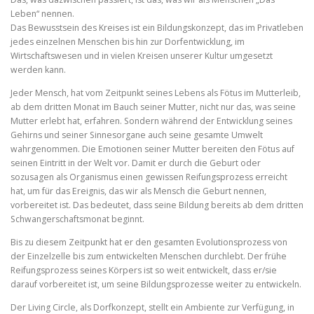
Leben“ nennen.
Das Bewusstsein des Kreises ist ein Bildungskonzept, das im Privatleben
jedes einzelnen Menschen bis hin zur Dorfentwicklung, im
Wirtschaftswesen und in vielen Kreisen unserer Kultur umgesetzt
werden kann.
Jeder Mensch, hat vom Zeitpunkt seines Lebens als Fötus im Mutterleib,
ab dem dritten Monat im Bauch seiner Mutter, nicht nur das, was seine
Mutter erlebt hat, erfahren. Sondern während der Entwicklung seines
Gehirns und seiner Sinnesorgane auch seine gesamte Umwelt
wahrgenommen. Die Emotionen seiner Mutter bereiten den Fötus auf
seinen Eintritt in der Welt vor. Damit er durch die Geburt oder
sozusagen als Organismus einen gewissen Reifungsprozess erreicht
hat, um für das Ereignis, das wir als Mensch die Geburt nennen,
vorbereitet ist. Das bedeutet, dass seine Bildung bereits ab dem dritten
Schwangerschaftsmonat beginnt.
Bis zu diesem Zeitpunkt hat er den gesamten Evolutionsprozess von
der Einzelzelle bis zum entwickelten Menschen durchlebt. Der frühe
Reifungsprozess seines Körpers ist so weit entwickelt, dass er/sie
darauf vorbereitet ist, um seine Bildungsprozesse weiter zu entwickeln.
Der Living Circle, als Dorfkonzept, stellt ein Ambiente zur Verfügung, in