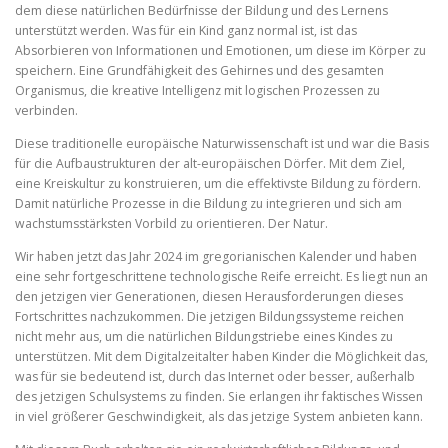
dem diese natürlichen Bedürfnisse der Bildung und des Lernens
unterstützt werden. Was für ein Kind ganz normal ist, ist das
Absorbieren von Informationen und Emotionen, um diese im Körper zu
speichern. Eine Grundfähigkeit des Gehirnes und des gesamten
Organismus, die kreative Intelligenz mit logischen Prozessen zu
verbinden.
Diese traditionelle europäische Naturwissenschaft ist und war die Basis
für die Aufbaustrukturen der alt-europäischen Dörfer. Mit dem Ziel,
eine Kreiskultur zu konstruieren, um die effektivste Bildung zu fördern.
Damit natürliche Prozesse in die Bildung zu integrieren und sich am
wachstumsstärksten Vorbild zu orientieren. Der Natur.
Wir haben jetzt das Jahr 2024 im gregorianischen Kalender und haben
eine sehr fortgeschrittene technologische Reife erreicht. Es liegt nun an
den jetzigen vier Generationen, diesen Herausforderungen dieses
Fortschrittes nachzukommen. Die jetzigen Bildungssysteme reichen
nicht mehr aus, um die natürlichen Bildungstriebe eines Kindes zu
unterstützen. Mit dem Digitalzeitalter haben Kinder die Möglichkeit das,
was für sie bedeutend ist, durch das Internet oder besser, außerhalb
des jetzigen Schulsystems zu finden. Sie erlangen ihr faktisches Wissen
in viel größerer Geschwindigkeit, als das jetzige System anbieten kann.